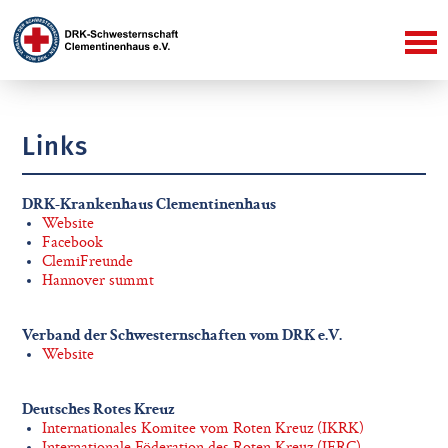
Links
DRK-Krankenhaus Clementinenhaus
Website
Facebook
ClemiFreunde
Hannover summt
Verband der Schwesternschaften vom DRK e.V.
Website
Deutsches Rotes Kreuz
Internationales Komitee vom Roten Kreuz (IKRK)
Internationale Föderation des Roten Kreuz (IFRC)