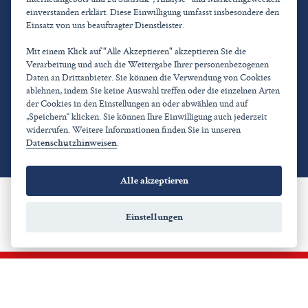
Publikationen
einverstanden erklärt. Diese Einwilligung umfasst insbesondere den
Mitgliedermagazin
Einsatz von uns beauftragter Dienstleister.
Flyer
Broschüren, Bücher, Flyer des Verbands
Mit einem Klick auf "Alle Akzeptieren" akzeptieren Sie die
Verarbeitung und auch die Weitergabe Ihrer personenbezogenen
Daten an Drittanbieter. Sie können die Verwendung von Cookies
Kontakt
ablehnen, indem Sie keine Auswahl treffen oder die einzelnen Arten
Kontakt
der Cookies in den Einstellungen an oder abwählen und auf
Impressum
„Speichern“ klicken. Sie können Ihre Einwilligung auch jederzeit
Datenschutz
widerrufen. Weitere Informationen finden Sie in unseren
Links
Datenschutzhinweisen
.
Alle akzeptieren
Einstellungen